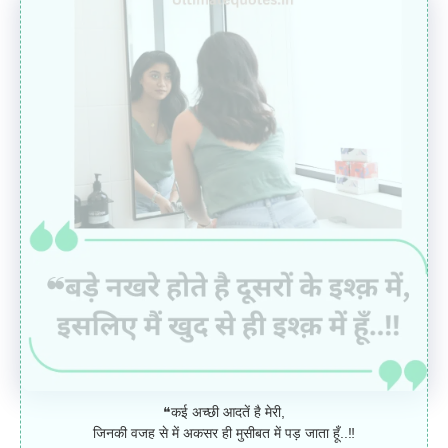
❝कई अच्छी आदतें है मेरी,
जिनकी वजह से में अकसर ही मुसीबत में पड़ जाता हूँ..‼