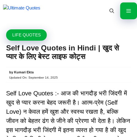
Skip
to
Me
content
LIFE QUOTES
Self Love Quotes in Hindi | खुद से
प्यार के लिए बेस्ट लाइफ कोट्स
by
Kumari Ekta
Updated On:
September 14, 2025
Self Love Quotes :- आज की भागदौड़ भरी जिंदगी में
खुद से प्यार करना बेहद जरूरी है। आत्म-प्रेम (Self
Love) न केवल हमें खुश और स्वस्थ रखता है, बल्कि
जीवन को बेहतर ढंग से जीने की प्रेरणा भी देता है। लेकिन
इस भागदौड़ भरी जिंदगी में इतना व्यस्त हो गया है की खुद