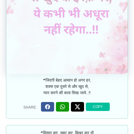
❝जिंदगी बेहद आसान हो अगर हर,
शक्स एक दुसरे से और खुद से,
प्यार करने की कला सिख जाये..‼
❝हिम्मत कर, सब्र कर, बिखर कर भी