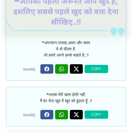
❝अपनापन,परवाह,आदर और समय
ये वो दौलत है.
जो हमारे अपने हमसे चाहते है..‼
❝तलाश मेरी खत्म होती नहीं,
मैं हर रोज़ खुद में खुद को ढूंढता हूँ..‼