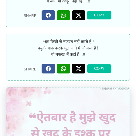
ये कभी भी अधूरा नहीं रहेगा..‼
❝हम किसी से नफरत नहीं करते हैं !
क्यूंकी माफ करके भूल जाने मे जो मजा है !
वो नफरत में कहाँ है ..‼