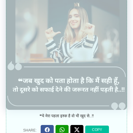
❝ये मेरा पहला इश्क है वो भी खुद से..‼